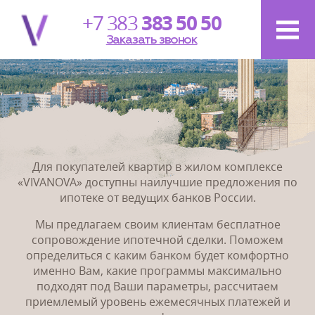
+7 383
383 50 50
Заказать звонок
Для покупателей квартир в жилом комплексе
«VIVANOVA» доступны наилучшие предложения по
ипотеке от ведущих банков России.
Мы предлагаем своим клиентам бесплатное
сопровождение ипотечной сделки. Поможем
определиться с каким банком будет комфортно
именно Вам, какие программы максимально
подходят под Ваши параметры, рассчитаем
приемлемый уровень ежемесячных платежей и