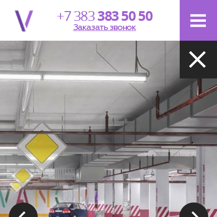
+7 383
383 50 50
Заказать звонок